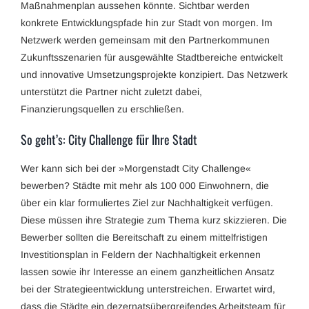
Maßnahmenplan aussehen könnte. Sichtbar werden
konkrete Entwicklungspfade hin zur Stadt von morgen. Im
Netzwerk werden gemeinsam mit den Partnerkommunen
Zukunftsszenarien für ausgewählte Stadtbereiche entwickelt
und innovative Umsetzungsprojekte konzipiert. Das Netzwerk
unterstützt die Partner nicht zuletzt dabei,
Finanzierungsquellen zu erschließen.
So geht’s: City Challenge für Ihre Stadt
Wer kann sich bei der »Morgenstadt City Challenge«
bewerben? Städte mit mehr als 100 000 Einwohnern, die
über ein klar formuliertes Ziel zur Nachhaltigkeit verfügen.
Diese müssen ihre Strategie zum Thema kurz skizzieren. Die
Bewerber sollten die Bereitschaft zu einem mittelfristigen
Investitionsplan in Feldern der Nachhaltigkeit erkennen
lassen sowie ihr Interesse an einem ganzheitlichen Ansatz
bei der Strategieentwicklung unterstreichen. Erwartet wird,
dass die Städte ein dezernatsübergreifendes Arbeitsteam für