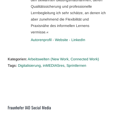
Qualitätssicherung und professionelle
Lernbegleitung ich sehr schätze, an denen ich
aber zunehmend die Flexibilität und
Praxisnähe des informellen Lernens
vermisse.«
Autorenprofil
-
Website
-
LinkedIn
Kategorien:
Arbeitswelten (New Work, Connected Work)
Tags:
Digitalisierung
,
inMEDIASres
,
Sprintlernen
Fraunhofer IAO Social Media