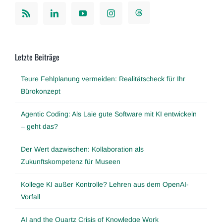
Letzte Beiträge
Teure Fehlplanung vermeiden: Realitätscheck für Ihr
Bürokonzept
Agentic Coding: Als Laie gute Software mit KI entwickeln
– geht das?
Der Wert dazwischen: Kollaboration als
Zukunftskompetenz für Museen
Kollege KI außer Kontrolle? Lehren aus dem OpenAI-
Vorfall
AI and the Quartz Crisis of Knowledge Work