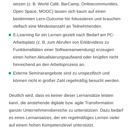
setzen (z. B. World Café, BarCamp, Onlinecommunities,
Open Space, MOOC) lassen sich kaum auf einen
bestimmten Lern-Outcome hin fokussieren und brauchen
vielfach eine Mindestanzahl an Teilnehmenden.
E-Learning für ein Lernen gezielt nach Bedarf am PC-
Arbeitsplatz (z. B. zum Abrufen von Erklärvideos zu
Funktionalitäten einer Softwareanwendung) erzeugen
einen hohen Aktualisierungsaufwand oder knüpfen nicht
hinreichend an den Arbeitsprozess an.
Externe Seminarangebote sind zu unspezifisch und
können nicht in großer Zahl regelmäßig besucht werden.
Deutlich wird, dass es keiner dieser Lernansätze leisten
kann, die anstehende digitale bzw. agile Transformation
ganzer Unternehmensbereiche zu unterstützen. Dazu bedarf
es eines Lernansatzes, der ein regelmäßiges Lernen vieler
auf einem hohen Kompetenzlevel unterstützt.