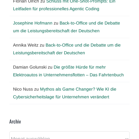
Florian Ulrich
zu
Schluss mit One-Shot-Prompts: Ein
Leitfaden für professionelles Agentic Coding
Josephine Hofmann
zu
Back-to-Office und die Debatte
um die Leistungsbereitschaft der Deutschen
Annika Weitz
zu
Back-to-Office und die Debatte um die
Leistungsbereitschaft der Deutschen
Damian Golunski
zu
Die größte Hürde für mehr
Elektroautos in Unternehmensflotten – Das Fahrtenbuch
Nico Nuss
zu
Mythos als Game Changer? Wie KI die
Cybersicherheitslage für Unternehmen verändert
Archiv
Archiv