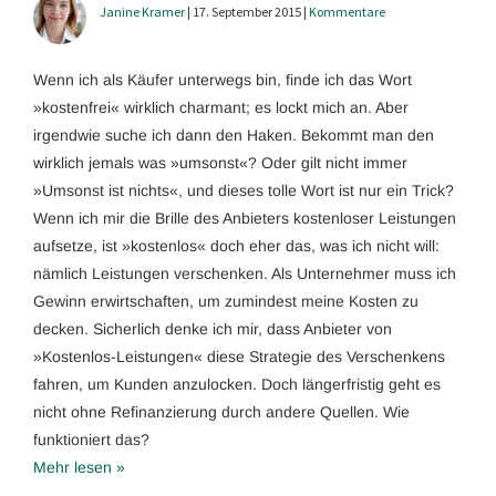
Janine Kramer
| 17. September 2015 |
Kommentare
Wenn ich als Käufer unterwegs bin, finde ich das Wort
»kostenfrei« wirklich charmant; es lockt mich an. Aber
irgendwie suche ich dann den Haken. Bekommt man den
wirklich jemals was »umsonst«? Oder gilt nicht immer
»Umsonst ist nichts«, und dieses tolle Wort ist nur ein Trick?
Wenn ich mir die Brille des Anbieters kostenloser Leistungen
aufsetze, ist »kostenlos« doch eher das, was ich nicht will:
nämlich Leistungen verschenken. Als Unternehmer muss ich
Gewinn erwirtschaften, um zumindest meine Kosten zu
decken. Sicherlich denke ich mir, dass Anbieter von
»Kostenlos-Leistungen« diese Strategie des Verschenkens
fahren, um Kunden anzulocken. Doch längerfristig geht es
nicht ohne Refinanzierung durch andere Quellen. Wie
funktioniert das?
Mehr lesen »