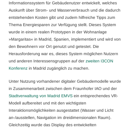
Informationssystem für Gebäudenutzer entwickelt, welches
Auskunft über Strom- und Wasserverbrauch und die dadurch
entstehenden Kosten gibt und zudem hilfreiche Tipps zum
Thema Energiesparen zur Verfügung stellt. Dieses System
wurde in einem realen Prototypen in der Wohnanlage
»Margaritas« in Madrid, Spanien, implementiert und wird von
den Bewohnern vor Ort genutzt und getestet. Die
Herausforderung war es, dieses System möglichen Nutzern
und anderen Interessensgruppen auf der
zweiten I3CON
Konferenz
in Madrid zugänglich zu machen.
Unter Nutzung vorhandener digitaler Gebäudemodelle wurde
in Zusammenarbeit zwischen dem Fraunhofer IAO und der
Stadtverwaltung von Madrid EMVS
ein entsprechendes VR-
Modell aufbereitet und mit den wichtigsten
Interaktionsmöglichkeiten ausgestattet (Wasser und Licht
an-/ausstellen, Navigation im dreidimensionalen Raum).
Gleichzeitig wurde das Display des entwickelten