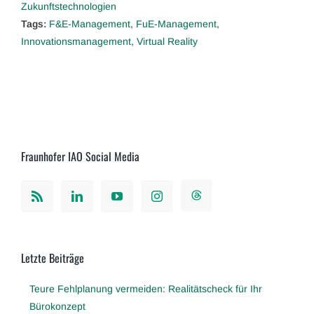
Zukunftstechnologien
Tags:
F&E-Management
,
FuE-Management
,
Innovationsmanagement
,
Virtual Reality
Fraunhofer IAO Social Media
Letzte Beiträge
Teure Fehlplanung vermeiden: Realitätscheck für Ihr
Bürokonzept