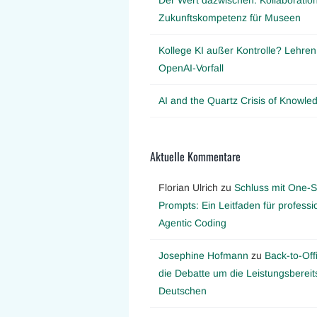
Zukunftskompetenz für Museen
Kollege KI außer Kontrolle? Lehre
OpenAI-Vorfall
AI and the Quartz Crisis of Knowl
Aktuelle Kommentare
Florian Ulrich
zu
Schluss mit One-S
Prompts: Ein Leitfaden für professi
Agentic Coding
Josephine Hofmann
zu
Back-to-Off
die Debatte um die Leistungsbereit
Deutschen