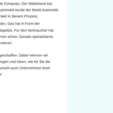
e Computer. Der Mittelstand hat
utomobil wurde der Markt Automobil.
ehikel in diesem Prozess.
tät«. Gas hat in Form der
bgelöst. Für den Verbraucher hat
ehmen schon. Gerade spezialisierte
ntieren.
eschaffen. Dabei nehmen wir
ngen und Ideen, wie für Sie die
f Wunsch auch Unternehmen beim
n!