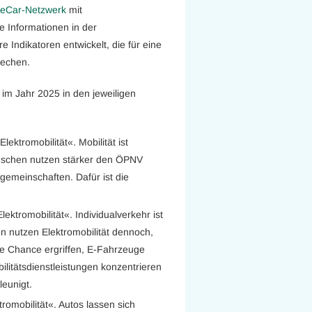
reCar-Netzwerk
mit
e Informationen in der
e Indikatoren entwickelt, die für eine
rechen.
im Jahr 2025 in den jeweiligen
lektromobilität«. Mobilität ist
nschen nutzen stärker den ÖPNV
gemeinschaften. Dafür ist die
ektromobilität«. Individualverkehr ist
 nutzen Elektromobilität dennoch,
 die Chance ergriffen, E-Fahrzeuge
ilitätsdienstleistungen konzentrieren
leunigt.
romobilität«. Autos lassen sich