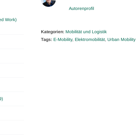
Autorenprofil
ed Work)
Kategorien:
Mobilität und Logistik
Tags:
E-Mobility
,
Elektromobilität
,
Urban Mobility
9)