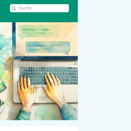
Suche
nach: