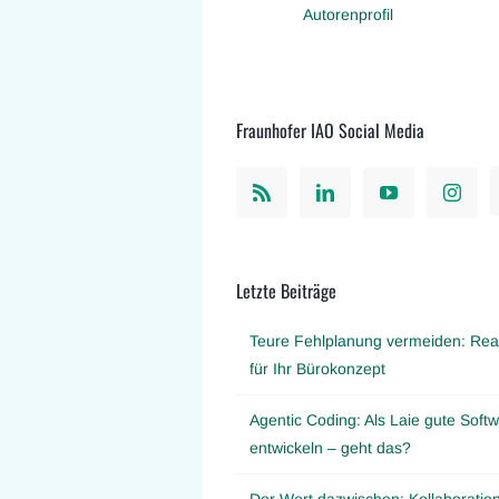
Autorenprofil
Fraunhofer IAO Social Media
Letzte Beiträge
Teure Fehlplanung vermeiden: Real
für Ihr Bürokonzept
Agentic Coding: Als Laie gute Softw
entwickeln – geht das?
Der Wert dazwischen: Kollaboration