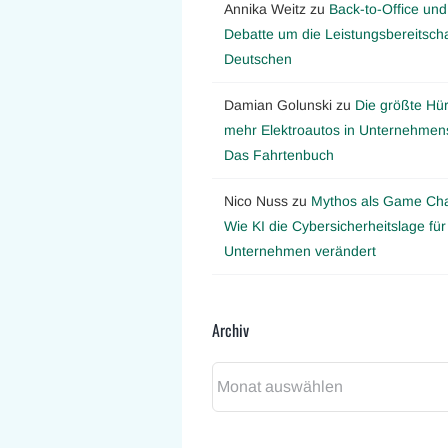
Annika Weitz
zu
Back-to-Office und
Debatte um die Leistungsbereitscha
Deutschen
Damian Golunski
zu
Die größte Hür
mehr Elektroautos in Unternehmens
Das Fahrtenbuch
Nico Nuss
zu
Mythos als Game Ch
Wie KI die Cybersicherheitslage für
Unternehmen verändert
Archiv
Archiv