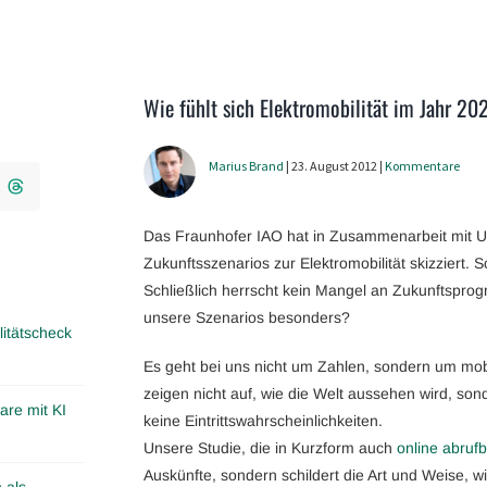
Wie fühlt sich Elektromobilität im Jahr 20
Marius Brand
| 23. August 2012 |
Kommentare
Das Fraunhofer IAO hat in Zusammenarbeit mit 
Zukunftsszenarios zur Elektromobilität skizziert.
Schließlich herrscht kein Mangel an Zukunftsprog
unsere Szenarios besonders?
itätscheck
Es geht bei uns nicht um Zahlen, sondern um mob
zeigen nicht auf, wie die Welt aussehen wird, son
are mit KI
keine Eintrittswahrscheinlichkeiten.
Unsere Studie, die in Kurzform auch
online abrufb
Auskünfte, sondern schildert die Art und Weise, wi
 als