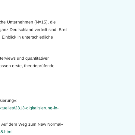
liche Unternehmen (N=15), die
anz Deutschland verteilt sind. Breit
Einblick in unterschiedliche
terviews und quantitativer
ssen erste, theorieprüfende
isierung«:
uelles/2313-digitalisierung-in-
 – Auf dem Weg zum New Normal«
45.html