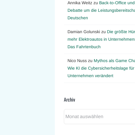
Annika Weitz
zu
Back-to-Office und
Debatte um die Leistungsbereitscha
Deutschen
Damian Golunski
zu
Die größte Hür
mehr Elektroautos in Unternehmens
Das Fahrtenbuch
Nico Nuss
zu
Mythos als Game Ch
Wie KI die Cybersicherheitslage für
Unternehmen verändert
Archiv
Archiv