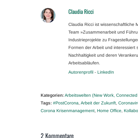
Claudia Ricci
Claudia Ricci ist wissenschaftliche
Team »Zusammenarbeit und Führung
Industrieprojekte zu Fragestellung
Formen der Arbeit und interessiert 
Nachhaltigkeit und deren Verankeru
Arbeitsabläufen.
Autorenprofil
-
LinkedIn
Kategorien:
Arbeitswelten (New Work, Connected
Tags:
#PostCorona
,
Arbeit der Zukunft
,
Coronavir
Corona Krisenmanagement
,
Home Office
,
Kollabo
2 Kommentare