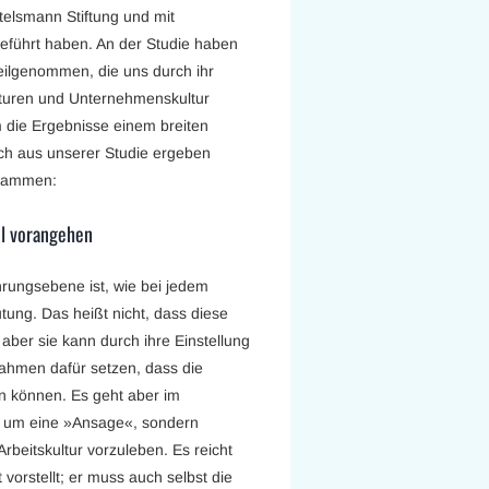
telsmann Stiftung und mit
geführt haben. An der Studie haben
eilgenommen, die uns durch ihr
ukturen und Unternehmenskultur
m die Ergebnisse einem breiten
ich aus unserer Studie ergeben
usammen:
el vorangehen
hrungsebene ist, wie bei jedem
ung. Das heißt nicht, dass diese
ber sie kann durch ihre Einstellung
Rahmen dafür setzen, dass die
en können. Es geht aber im
 um eine »Ansage«, sondern
rbeitskultur vorzuleben. Es reicht
 vorstellt; er muss auch selbst die