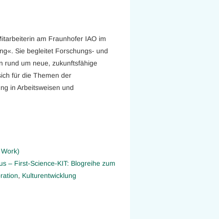
 Mitarbeiterin am Fraunhofer IAO im
«. Sie begleitet Forschungs- und
en rund um neue, zukunftsfähige
sich für die Themen der
ng in Arbeitsweisen und
 Work)
us – First-Science-KIT: Blogreihe zum
ration
,
Kulturentwicklung