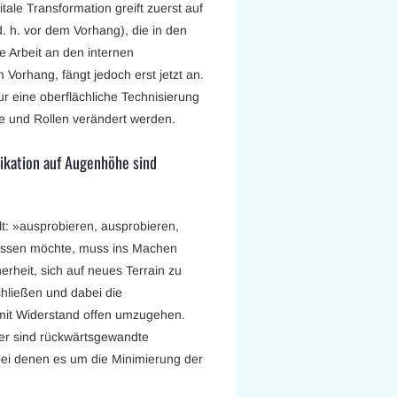
tale Transformation greift zuerst auf
. h. vor dem Vorhang), die in den
e Arbeit an den internen
m Vorhang, fängt jedoch erst jetzt an.
nur eine oberflächliche Technisierung
e und Rollen verändert werden.
ikation auf Augenhöhe sind
lt: »ausprobieren, ausprobieren,
assen möchte, muss ins Machen
heit, sich auf neues Terrain zu
hließen und dabei die
mit Widerstand offen umzugehen.
er sind rückwärtsgewandte
bei denen es um die Minimierung der