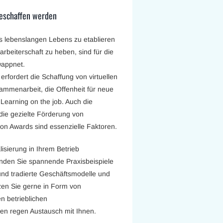
geschaffen werden
es lebenslangen Lebens zu etablieren
arbeiterschaft zu heben, sind für die
wappnet.
rfordert die Schaffung von virtuellen
mmenarbeit, die Offenheit für neue
Learning on the job. Auch die
ie gezielte Förderung von
on Awards sind essenzielle Faktoren.
lisierung in Ihrem Betrieb
finden Sie spannende Praxisbeispiele
 und tradierte Geschäftsmodelle und
zen Sie gerne in Form von
 betrieblichen
en regen Austausch mit Ihnen.