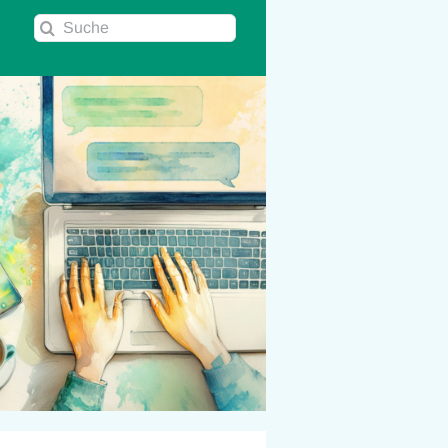
Suche
nach: