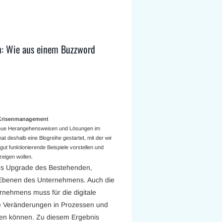
n: Wie aus einem Buzzword
a Krisenmanagement
 neue Herangehensweisen und Lösungen im
t deshalb eine Blogreihe gestartet, mit der wir
ut funktionierende Beispiele vorstellen und
eigen wollen.
ches Upgrade des Bestehenden,
 Ebenen des Unternehmens. Auch die
rnehmens muss für die digitale
de Veränderungen in Prozessen und
ben können. Zu diesem Ergebnis