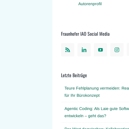
Autorenprofil
Fraunhofer IAO Social Media
Letzte Beiträge
Teure Fehlplanung vermeiden: Real
für Ihr Bürokonzept
Agentic Coding: Als Laie gute Softw
entwickeln – geht das?
Der Wert dazwischen: Kollaboration