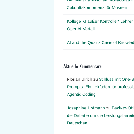
Zukunftskompetenz für Museen
Kollege KI außer Kontrolle? Lehre
OpenAI-Vorfall
AI and the Quartz Crisis of Knowl
Aktuelle Kommentare
Florian Ulrich
zu
Schluss mit One-S
Prompts: Ein Leitfaden für professi
Agentic Coding
Josephine Hofmann
zu
Back-to-Off
die Debatte um die Leistungsbereit
Deutschen