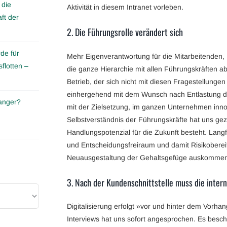
 die
Aktivität in diesem Intranet vorleben.
ft der
2. Die Führungsrolle verändert sich
de für
Mehr Eigenverantwortung für die Mitarbeitenden,
flotten –
die ganze Hierarchie mit allen Führungskräften a
Betrieb, der sich nicht mit diesen Fragestellungen
einhergehend mit dem Wunsch nach Entlastung d
anger?
mit der Zielsetzung, im ganzen Unternehmen inn
Selbstverständnis der Führungskräfte hat uns geze
Handlungspotenzial für die Zukunft besteht. Lang
und Entscheidungsfreiraum und damit Risikobereit
Neuausgestaltung der Gehaltsgefüge auskommen
3. Nach der Kundenschnittstelle muss die intern
Digitalisierung erfolgt »vor und hinter dem Vorha
Interviews hat uns sofort angesprochen. Es beschr