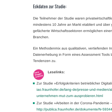
Eckdaten zur Studie:
Die Teilnehmer der Studie waren privatwirtschaft
mindestens 10 Jahre an Markt etabliert und über g
gefächerte Wirtschaftssektoren ermöglichen einen 
Branchen.
Ein Methodenmix aus qualitativen, vertiefenden In
Datenerhebung in Form eines Assessment Tools la
Tendenzen zu.
Leselinks:
Zur Studie »Erfolgskriterien betrieblicher Digital
iao.fraunhofer.de/lang-de/presse-und-medien/akt
unternehmen-mut-zum-ausprobieren.html
Zur Studie »Arbeiten in der Corona-Pandemie
http://publica.fraunhofer.de/dokumente/N-5934