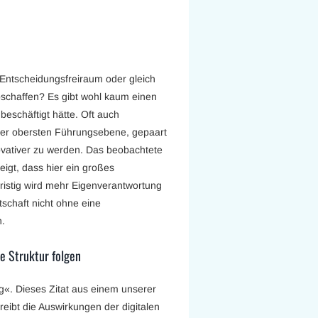
 Entscheidungsfreiraum oder gleich
bschaffen? Es gibt wohl kaum einen
 beschäftigt hätte. Oft auch
er obersten Führungsebene, gepaart
ovativer zu werden. Das beobachtete
igt, dass hier ein großes
fristig wird mehr Eigenverantwortung
schaft nicht ohne eine
.
e Struktur folgen
ng«. Dieses Zitat aus einem unserer
eibt die Auswirkungen der digitalen