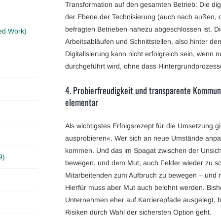
Transformation auf den gesamten Betrieb: Die digi
der Ebene der Technisierung (auch nach außen, d
befragten Betrieben nahezu abgeschlossen ist. Di
ed Work)
Arbeitsabläufen und Schnittstellen, also hinter de
Digitalisierung kann nicht erfolgreich sein, wenn 
durchgeführt wird, ohne dass Hintergrundprozess
4. Probierfreudigkeit und transparente Kommun
elementar
Als wichtigstes Erfolgsrezept für die Umsetzung gi
ausprobieren«. Wer sich an neue Umstände anp
kommen. Und das im Spagat zwischen der Unsicher
9)
bewegen, und dem Mut, auch Felder wieder zu sc
Mitarbeitenden zum Aufbruch zu bewegen – und 
Hierfür muss aber Mut auch belohnt werden. Bish
Unternehmen eher auf Karrierepfade ausgelegt, 
Risiken durch Wahl der sichersten Option geht.