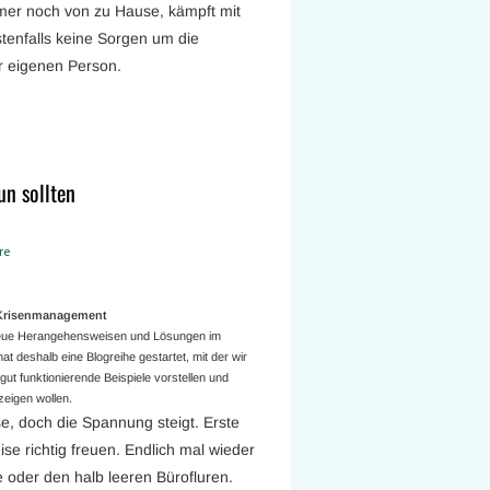
mer noch von zu Hause, kämpft mit
enfalls keine Sorgen um die
r eigenen Person.
un sollten
re
a Krisenmanagement
 neue Herangehensweisen und Lösungen im
t deshalb eine Blogreihe gestartet, mit der wir
ut funktionierende Beispiele vorstellen und
eigen wollen.
e, doch die Spannung steigt. Erste
eise richtig freuen. Endlich mal wieder
oder den halb leeren Bürofluren.