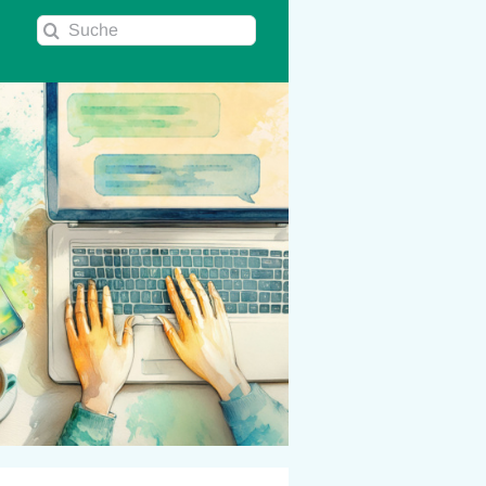
Suche
nach: