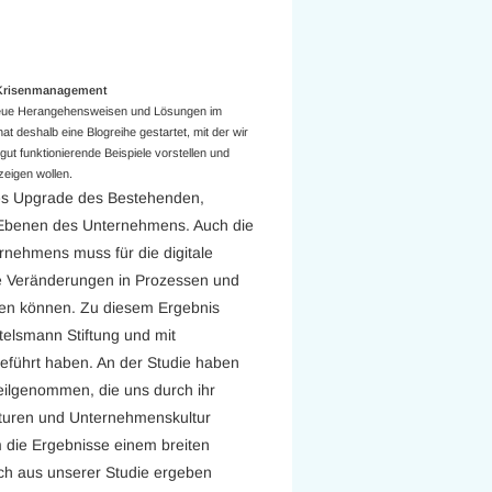
a Krisenmanagement
 neue Herangehensweisen und Lösungen im
t deshalb eine Blogreihe gestartet, mit der wir
ut funktionierende Beispiele vorstellen und
eigen wollen.
ches Upgrade des Bestehenden,
 Ebenen des Unternehmens. Auch die
rnehmens muss für die digitale
de Veränderungen in Prozessen und
ben können. Zu diesem Ergebnis
telsmann Stiftung und mit
geführt haben. An der Studie haben
eilgenommen, die uns durch ihr
ukturen und Unternehmenskultur
m die Ergebnisse einem breiten
ich aus unserer Studie ergeben