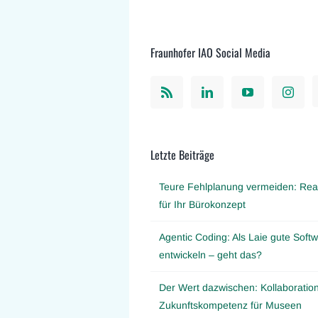
Fraunhofer IAO Social Media
Letzte Beiträge
Teure Fehlplanung vermeiden: Real
für Ihr Bürokonzept
Agentic Coding: Als Laie gute Softw
entwickeln – geht das?
Der Wert dazwischen: Kollaboration
Zukunftskompetenz für Museen