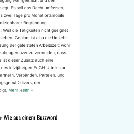
ndigung wahrgemacht und den
legt. Es soll das Recht umfassen,
ens zwei Tage pro Monat ortsmobile
vollziehbarer Begründung
Weil die Tätigkeiten nicht geeignet
stehen. Geplant ist also die Umkehr
sung der geleisteten Arbeitszeit; wohl
zubeugen bzw. zu vermeiden, dass
e ist dieser Zusatz auch eine
des letztjährigen EuGH-Urteils zur
partnern, Verbänden, Parteien, und
ungsgemäß divers, der
digt.
Mehr lesen »
n: Wie aus einem Buzzword