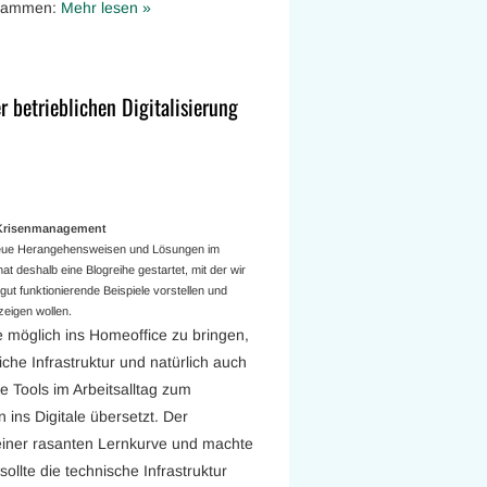
zusammen:
Mehr lesen »
er betrieblichen Digitalisierung
a Krisenmanagement
 neue Herangehensweisen und Lösungen im
t deshalb eine Blogreihe gestartet, mit der wir
ut funktionierende Beispiele vorstellen und
eigen wollen.
 möglich ins Homeoffice zu bringen,
che Infrastruktur und natürlich auch
e Tools im Arbeitsalltag zum
ins Digitale übersetzt. Der
u einer rasanten Lernkurve und machte
sollte die technische Infrastruktur