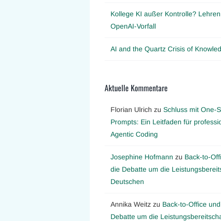
Kollege KI außer Kontrolle? Lehre
OpenAI-Vorfall
AI and the Quartz Crisis of Knowl
Aktuelle Kommentare
Florian Ulrich
zu
Schluss mit One-S
Prompts: Ein Leitfaden für professi
Agentic Coding
Josephine Hofmann
zu
Back-to-Off
die Debatte um die Leistungsbereit
Deutschen
Annika Weitz
zu
Back-to-Office und
Debatte um die Leistungsbereitscha