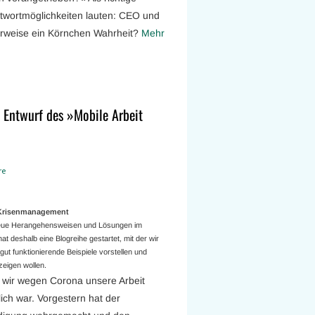
twortmöglichkeiten lauten: CEO und
erweise ein Körnchen Wahrheit?
Mehr
 Entwurf des »Mobile Arbeit
re
a Krisenmanagement
 neue Herangehensweisen und Lösungen im
t deshalb eine Blogreihe gestartet, mit der wir
ut funktionierende Beispiele vorstellen und
eigen wollen.
n wir wegen Corona unsere Arbeit
lich war. Vorgestern hat der