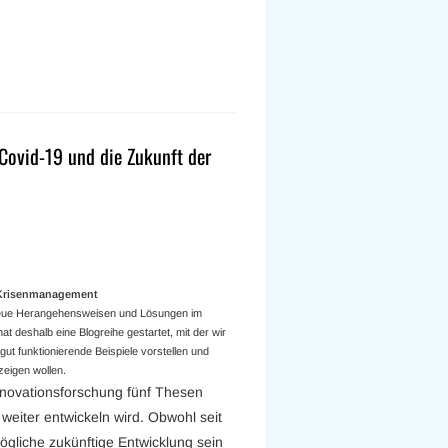
 Covid-19 und die Zukunft der
a Krisenmanagement
 neue Herangehensweisen und Lösungen im
t deshalb eine Blogreihe gestartet, mit der wir
ut funktionierende Beispiele vorstellen und
eigen wollen.
nnovationsforschung fünf Thesen
 weiter entwickeln wird. Obwohl seit
ögliche zukünftige Entwicklung sein