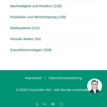
Nachhaltigkeit und Resilienz (159)
Produktion und Wertschöpfung (159)
Stadtsysteme (215)
Virtuelle Welten (54)
Zukunftstechnologien (329)
Impressum
|
Datenschutzerklärung
© 2026 Fraunhofer IAO - Alle Rechte vorbehalten.
Rss
LinkedIn
YouTube
Instagram
Threads