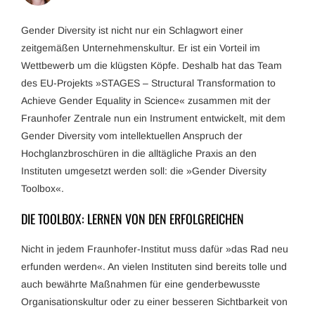
Gender Diversity ist nicht nur ein Schlagwort einer
zeitgemäßen Unternehmenskultur. Er ist ein Vorteil im
Wettbewerb um die klügsten Köpfe. Deshalb hat das Team
des EU-Projekts »STAGES – Structural Transformation to
Achieve Gender Equality in Science« zusammen mit der
Fraunhofer Zentrale nun ein Instrument entwickelt, mit dem
Gender Diversity vom intellektuellen Anspruch der
Hochglanzbroschüren in die alltägliche Praxis an den
Instituten umgesetzt werden soll: die »Gender Diversity
Toolbox«.
DIE TOOLBOX: LERNEN VON DEN ERFOLGREICHEN
Nicht in jedem Fraunhofer-Institut muss dafür »das Rad neu
erfunden werden«. An vielen Instituten sind bereits tolle und
auch bewährte Maßnahmen für eine genderbewusste
Organisationskultur oder zu einer besseren Sichtbarkeit von