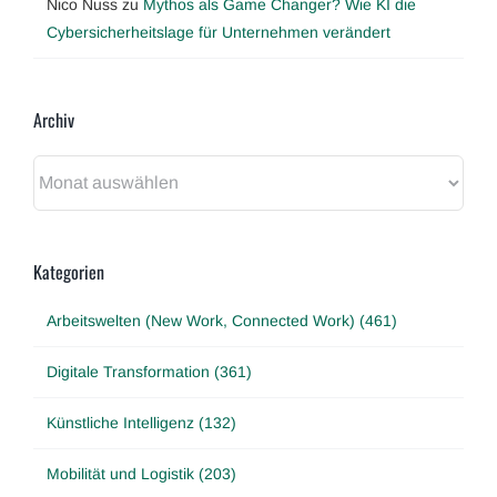
Nico Nuss
zu
Mythos als Game Changer? Wie KI die
Cybersicherheitslage für Unternehmen verändert
Archiv
Archiv
Kategorien
Arbeitswelten (New Work, Connected Work) (461)
Digitale Transformation (361)
Künstliche Intelligenz (132)
Mobilität und Logistik (203)