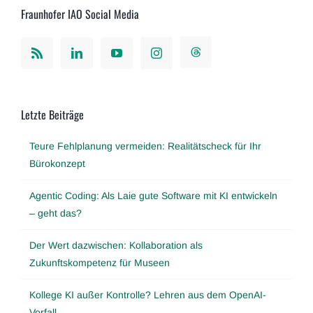
Fraunhofer IAO Social Media
Letzte Beiträge
Teure Fehlplanung vermeiden: Realitätscheck für Ihr
Bürokonzept
Agentic Coding: Als Laie gute Software mit KI entwickeln
– geht das?
Der Wert dazwischen: Kollaboration als
Zukunftskompetenz für Museen
Kollege KI außer Kontrolle? Lehren aus dem OpenAI-
Vorfall