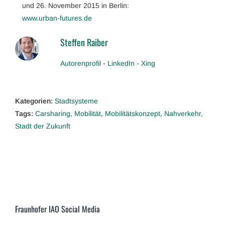
und 26. November 2015 in Berlin:
www.urban-futures.de
Steffen Raiber
Autorenprofil
-
LinkedIn
-
Xing
Kategorien:
Stadtsysteme
Tags:
Carsharing
,
Mobilität
,
Mobilitätskonzept
,
Nahverkehr
,
Stadt der Zukunft
Fraunhofer IAO Social Media