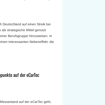
h Deutschland auf einen Streik bei
 als strategische Mittel genutzt
einer Berufsgruppe hinzuweisen. In
einen interessanten Nebeneffekt: die
epunkte auf der eCarTec
Messestand auf der eCarTec geht,