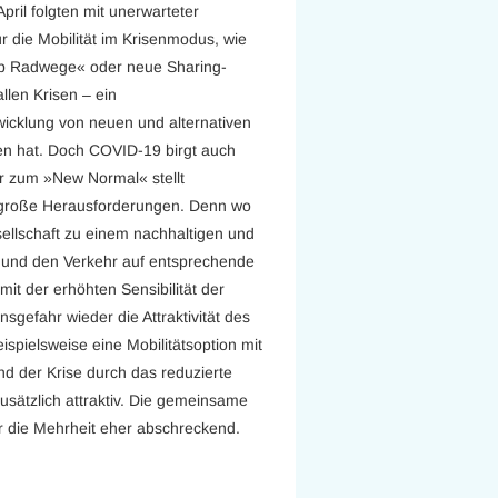
ril folgten mit unerwarteter
 die Mobilität im Krisenmodus, wie
up Radwege« oder neue Sharing-
llen Krisen – ein
twicklung von neuen und alternativen
n hat. Doch COVID-19 birgt auch
r zum »New Normal« stellt
 große Herausforderungen. Denn wo
esellschaft zu einem nachhaltigen und
 und den Verkehr auf entsprechende
mit der erhöhten Sensibilität der
nsgefahr wieder die Attraktivität des
eispielsweise eine Mobilitätsoption mit
d der Krise durch das reduzierte
sätzlich attraktiv. Die gemeinsame
ür die Mehrheit eher abschreckend.