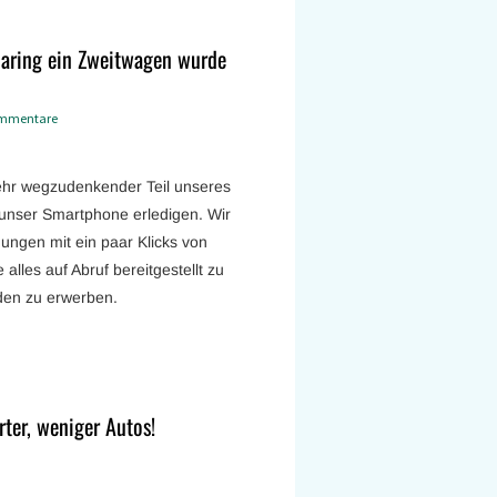
sharing ein Zweitwagen wurde
mmentare
 mehr wegzudenkender Teil unseres
unser Smartphone erledigen. Wir
gungen mit ein paar Klicks von
lles auf Abruf bereitgestellt zu
den zu erwerben.
rter, weniger Autos!