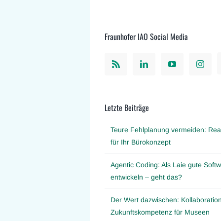
Fraunhofer IAO Social Media
Letzte Beiträge
Teure Fehlplanung vermeiden: Real
für Ihr Bürokonzept
Agentic Coding: Als Laie gute Softw
entwickeln – geht das?
Der Wert dazwischen: Kollaboration
Zukunftskompetenz für Museen