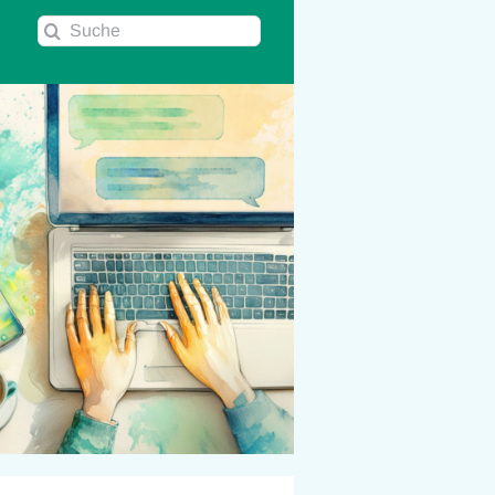
Suche
nach: