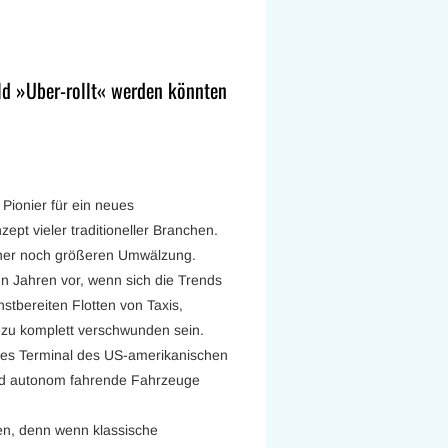
ld »Uber-rollt« werden könnten
 Pionier für ein neues
ept vieler traditioneller Branchen.
einer noch größeren Umwälzung.
hn Jahren vor, wenn sich die Trends
stbereiten Flotten von Taxis,
ezu komplett verschwunden sein.
ßes Terminal des US-amerikanischen
and autonom fahrende Fahrzeuge
en, denn wenn klassische