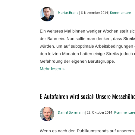
Marius Brand
| 6. November 2014 |
Kommentare
Ein weiteres Mal binnen weniger Wochen stellt sic
der Bahn ein. Nun sollte man denken, dass Streiks
würden, um auf suboptimale Arbeitsbedingungen 
den letzten Monaten hatten einige Streiks jedoch 
Gefährdung der eigenen Berufsgruppe.
Mehr lesen »
E-Autofahren wird sozial: Unsere Messehöh
Daniel Borrmann
| 22. Oktober 2014 |
Kommentare
Wenn es nach den Publikumstrends auf unserem 