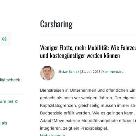
Carsharing
Weniger Flotte, mehr Mobilität: Wie Fahrzeu
und kostengünstiger werden können
Stefan Schick
| 31. Juli 2025 |
Kommentare
itätscheck
Dienstreisen in Unternehmen und öffentlichen Ei
gedacht als noch vor wenigen Jahren. Der eigene 
are mit KI
Kapazitätsgrenzen, gleichzeitig müssen immer str
Budgetziele erfüllt werden. Wie es gelingen kann, 
Adapt2Move externe Mobilitätsangebote effizient
 als
integrieren, zeigt ein Praxisbeispiel.
Mehr lesen »