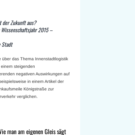
t der Zukunft aus?
 Wissenschaftsjahr 2015 –
e Stadt
 über das Thema Innenstadtlogistik
t einem steigenden
erenden negativen Auswirkungen auf
ispielsweise in einem Artikel der
inkaufsmeile Königstraße zur
rverkehr verglichen.
 Wie man am eigenen Gleis sägt