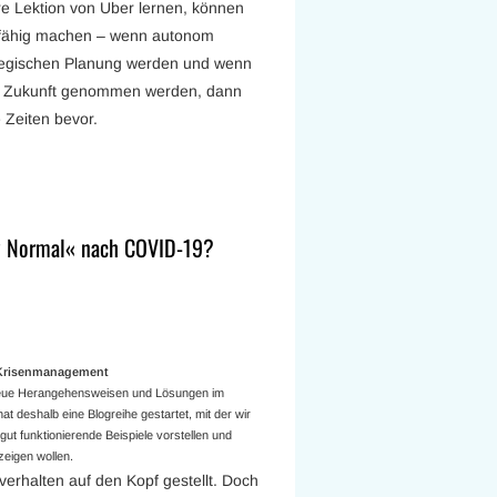
re Lektion von Uber lernen, können
nzfähig machen – wenn autonom
ategischen Planung werden und wenn
ie Zukunft genommen werden, dann
 Zeiten bevor.
w Normal« nach COVID-19?
a Krisenmanagement
 neue Herangehensweisen und Lösungen im
t deshalb eine Blogreihe gestartet, mit der wir
ut funktionierende Beispiele vorstellen und
eigen wollen.
verhalten auf den Kopf gestellt. Doch