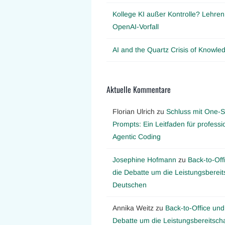
Kollege KI außer Kontrolle? Lehre
OpenAI-Vorfall
AI and the Quartz Crisis of Knowl
Aktuelle Kommentare
Florian Ulrich
zu
Schluss mit One-S
Prompts: Ein Leitfaden für professi
Agentic Coding
Josephine Hofmann
zu
Back-to-Off
die Debatte um die Leistungsbereit
Deutschen
Annika Weitz
zu
Back-to-Office und
Debatte um die Leistungsbereitscha