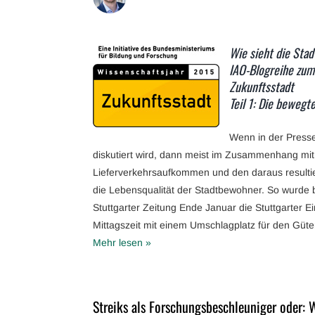
Wie sieht die Stad
IAO-Blogreihe zum
Zukunftsstadt
Teil 1: Die bewegt
Wenn in der Presse
diskutiert wird, dann meist im Zusammenhang mi
Lieferverkehrsaufkommen und den daraus resulti
die Lebensqualität der Stadtbewohner. So wurde be
Stuttgarter Zeitung Ende Januar die Stuttgarter E
Mittagszeit mit einem Umschlagplatz für den Güte
Mehr lesen »
Streiks als Forschungsbeschleuniger oder: