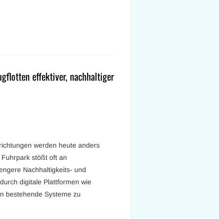
gflotten effektiver, nachhaltiger
nrichtungen werden heute anders
Fuhrpark stößt oft an
engere Nachhaltigkeits- und
durch digitale Plattformen wie
 in bestehende Systeme zu