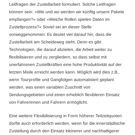
Leitfragen der Zustellarbeit formuliert. Solche Leitfragen
können sein: »Wie und wo werden wir künftig unsere Pakete
empfangen?« oder »Welche Rollen spielen Daten im
Zustellprozess?« Soviel sei an dieser Stelle
vorweggenommen: Es deutet viel darauf hin, dass die
Zustellarbeit am Scheideweg steht. Denn es gibt
Technologien, die darauf abzielen, die Arbeit weiter zu
flexibilisieren und zu zergliedern, so dass selbst mit
unerfahrenen Zustellkräften eine hohe Produktivität auf der
letzten Meile erreicht werden kann. Möglich wird dies z.B.,
wenn Tourprofile und Gangfolgen automatisiert geplant
werden, was einen variablen Zuschnitt von
Sendungsgebieten und einen erheblich flexibleren Einsatz
von Fahrerinnen und Fahrern ermöglicht.
Eine weitere Flexibilisierung in Form höherer Teilzeitquoten
dürfte auch erforderlich werden, wenn für die innerstädtische
Zustellung durch den Einsatz kleinerer und nachhaltigerer