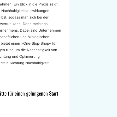
men. Ein Blick in die Praxis zeigt,
on Nachhaltigkeitsauswirkungen
lbst, sodass man sich bei der
hwertun kann. Denn meistens
nternehmens. Dabei sind Unternehmen
schaftlichen und ökologischen
 bietet einen »One-Stop-Shop« für
en rund um die Nachhaltigkeit von
achtung und Optimierung
ritt in Richtung Nachhaltigkeit
itte für einen gelungenen Start