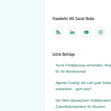
Fraunhofer IAO Social Media
Letzte Beiträge
Teure Fehlplanung vermeiden: Real
für Ihr Bürokonzept
Agentic Coding: Als Laie gute Softw
entwickeln – geht das?
Der Wert dazwischen: Kollaboration
Zukunftskompetenz für Museen