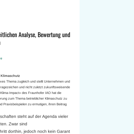
eitlichen Analyse, Bewertung und
n
re
n Klimaschutz
exes Thema zugleich und stellt Unternehmen und
agezeichen und nicht zuletzt zukunftsweisende
 »Klima-Impact« des Fraunhofer IAO hat die
ierung zum Thema betrieblicher Klimaschutz zu
raxisbeispielen zu ermutigen, ihren Beitrag
haften steht auf der Agenda vieler
ten. Zwar sind
ritt dorthin, jedoch noch kein Garant