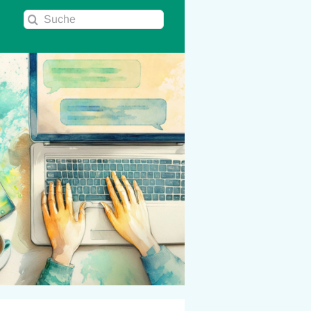
Suche
nach: