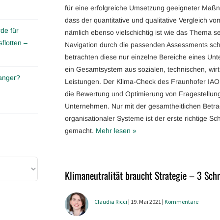
für eine erfolgreiche Umsetzung geeigneter Maßnah
dass der quantitative und qualitative Vergleich v
de für
nämlich ebenso vielschichtig ist wie das Thema se
flotten –
Navigation durch die passenden Assessments sc
betrachten diese nur einzelne Bereiche eines U
ein Gesamtsystem aus sozialen, technischen, wirt
anger?
Leistungen. Der Klima-Check des Fraunhofer IAO
die Bewertung und Optimierung von Fragestellung
Unternehmen. Nur mit der gesamtheitlichen Betr
organisationaler Systeme ist der erste richtige Sch
gemacht.
Mehr lesen »
Klimaneutralität braucht Strategie – 3 Schr
Claudia Ricci
| 19. Mai 2021 |
Kommentare