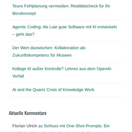
Teure Fehlplanung vermeiden: Realitätscheck für Ihr
Bürokonzept
Agentic Coding: Als Laie gute Software mit KI entwickeln
– geht das?
Der Wert dazwischen: Kollaboration als
Zukunftskompetenz für Museen
Kollege KI außer Kontrolle? Lehren aus dem OpenAI-
Vorfall
AI and the Quartz Crisis of Knowledge Work
Aktuelle Kommentare
Florian Ulrich
zu
Schluss mit One-Shot-Prompts: Ein