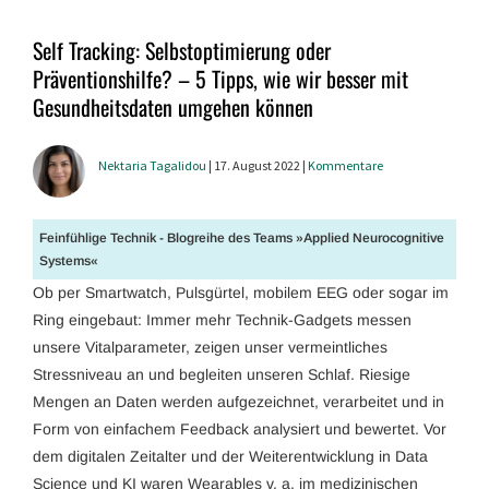
Self Tracking: Selbstoptimierung oder
Präventionshilfe? – 5 Tipps, wie wir besser mit
Gesundheitsdaten umgehen können
Nektaria Tagalidou
| 17. August 2022 |
Kommentare
Feinfühlige Technik - Blogreihe des Teams »Applied Neurocognitive
Systems«
Ob per Smartwatch, Pulsgürtel, mobilem EEG oder sogar im
Ring eingebaut: Immer mehr Technik-Gadgets messen
unsere Vitalparameter, zeigen unser vermeintliches
Stressniveau an und begleiten unseren Schlaf. Riesige
Mengen an Daten werden aufgezeichnet, verarbeitet und in
Form von einfachem Feedback analysiert und bewertet. Vor
dem digitalen Zeitalter und der Weiterentwicklung in Data
Science und KI waren Wearables v. a. im medizinischen