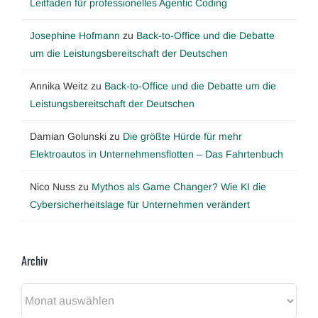
Leitfaden für professionelles Agentic Coding
Josephine Hofmann
zu
Back-to-Office und die Debatte
um die Leistungsbereitschaft der Deutschen
Annika Weitz
zu
Back-to-Office und die Debatte um die
Leistungsbereitschaft der Deutschen
Damian Golunski
zu
Die größte Hürde für mehr
Elektroautos in Unternehmensflotten – Das Fahrtenbuch
Nico Nuss
zu
Mythos als Game Changer? Wie KI die
Cybersicherheitslage für Unternehmen verändert
Archiv
Archiv