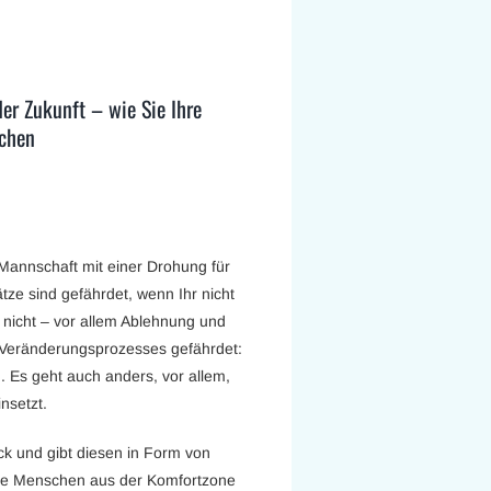
der Zukunft – wie Sie Ihre
achen
 Mannschaft mit einer Drohung für
ze sind gefährdet, wenn Ihr nicht
 nicht – vor allem Ablehnung und
s Veränderungsprozesses gefährdet:
 Es geht auch anders, vor allem,
nsetzt.
k und gibt diesen in Form von
 die Menschen aus der Komfortzone