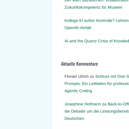
Zukunftskompetenz für Museen
Kollege KI außer Kontrolle? Lehre
OpenAI-Vorfall
AI and the Quartz Crisis of Knowl
Aktuelle Kommentare
Florian Ulrich
zu
Schluss mit One-S
Prompts: Ein Leitfaden für professi
Agentic Coding
Josephine Hofmann
zu
Back-to-Off
die Debatte um die Leistungsbereit
Deutschen