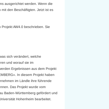
s ausgerichtet werden. Wenn die
m mit den Beschäftigten. Jetzt ist es
m Projekt AW4.0 beschrieben. Sie
 was sich verändert, welche
ren und worauf sie im
 werden Ergebnissen aus dem Projekt
BERG«. In diesem Projekt haben
ternehmen im Ländle ihre führende
önnen. Das Projekt wurde vom
sbau Baden-Württemberg gefördert und
Universität Hohenheim bearbeitet.