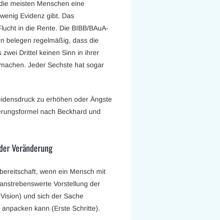
r die meisten Menschen eine
t wenig Evidenz gibt. Das
Flucht in die Rente. Die BIBB/BAuA-
n belegen regelmäßig, dass die
zwei Drittel keinen Sinn in ihrer
t machen. Jeder Sechste hat sogar
Leidensdruck zu erhöhen oder Ängste
derungsformel nach Beckhard und
 der Veränderung
ereitschaft, wenn ein Mensch mit
e anstrebenswerte Vorstellung der
(Vision) und sich der Sache
 anpacken kann (Erste Schritte).