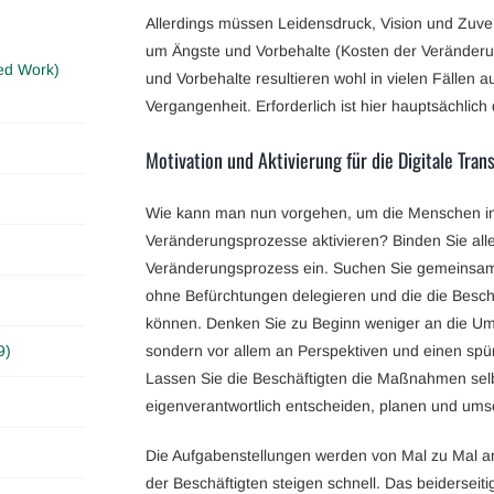
Allerdings müssen Leidensdruck, Vision und Zuve
um Ängste und Vorbehalte (Kosten der Veränderu
ed Work)
und Vorbehalte resultieren wohl in vielen Fällen 
Vergangenheit. Erforderlich ist hier hauptsächlich
Motivation und Aktivierung für die Digitale Tra
Wie kann man nun vorgehen, um die Menschen i
Veränderungsprozesse aktivieren? Binden Sie alle
Veränderungsprozess ein. Suchen Sie gemeinsam 
ohne Befürchtungen delegieren und die die Besch
können. Denken Sie zu Beginn weniger an die U
sondern vor allem an Perspektiven und einen spür
9)
Lassen Sie die Beschäftigten die Maßnahmen selb
eigenverantwortlich entscheiden, planen und ums
Die Aufgabenstellungen werden von Mal zu Mal an
der Beschäftigten steigen schnell. Das beiderseit