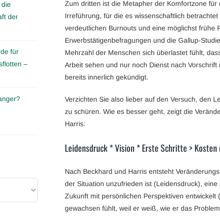
Zum dritten ist die Metapher der Komfortzone fü
 die
Irreführung, für die es wissenschaftlich betrachte
ft der
verdeutlichen Burnouts und eine möglichst frühe 
Erwerbstätigenbefragungen und die Gallup-Studie
de für
Mehrzahl der Menschen sich überlastet fühlt, dass 
flotten –
Arbeit sehen und nur noch Dienst nach Vorschrif
bereits innerlich gekündigt.
anger?
Verzichten Sie also lieber auf den Versuch, den 
zu schüren. Wie es besser geht, zeigt die Verän
Harris:
Leidensdruck * Vision * Erste Schritte > Kosten
Nach Beckhard und Harris entsteht Veränderungsb
der Situation unzufrieden ist (Leidensdruck), ein
Zukunft mit persönlichen Perspektiven entwickelt 
gewachsen fühlt, weil er weiß, wie er das Problem