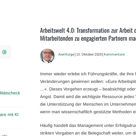
Arbeitswelt 4.0: Transformation zur Arbeit 
Mitarbeitenden zu engagierten Partnern m
Axel Korge
| 13. Oktober 2020 |
Kommentare
Immer wieder erlebe ich Führungskräfte, die ihre
Veränderungen gewinnen wollen: »Eure Arbeitsplät
…«. Dieses Vorgehen erzeugt – beabsichtigt oder
itätscheck
Angst. Damit wird die wichtigste Ressource jede
die Unterstützung der Menschen im Unternehmen.
wenn man wissenschaftlich gestützte Methoden ei
are mit KI
Häufig handelt das Management unter Erfolgsdruc
strikten Vorgaben an die Belegschaft weiter, um
 als