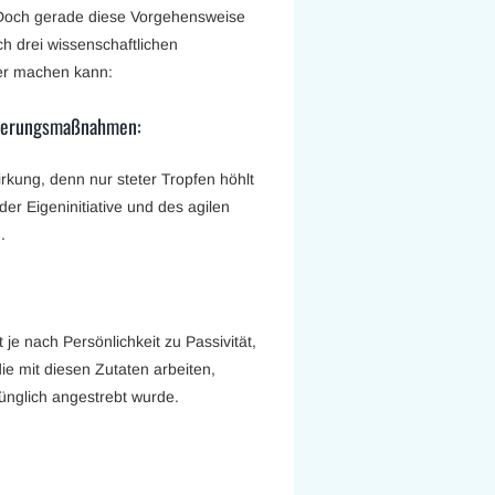
. Doch gerade diese Vorgehensweise
ch drei wissenschaftlichen
er machen kann:
nderungsmaßnahmen:
rkung, denn nur steter Tropfen höhlt
er Eigeninitiative und des agilen
.
je nach Persönlichkeit zu Passivität,
e mit diesen Zutaten arbeiten,
ünglich angestrebt wurde.