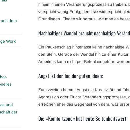
hinein in einen Veränderungsprozess zu treiben
verspricht wenig Erfolg, denn sie widerspricht glei
Grundlagen. Finden wir heraus, wie man es bess
n aus dem
Nachhaltiger Wandel braucht nachhaltige Verä
edge Work
Ein Paukenschlag hinterlässt keine nachhaltige Wi
den Stein. Gerade der Wandel hin zu einer Kultur d
Arbeitens kann nicht per Befehl eingeführt werden
Angst ist der Tod der guten Ideen:
hot-
onelles
Zum zweiten hemmt Angst die Kreativität und führt 
Aggression oder Flucht. Veränderungsprozesse, di
erreichen eher das Gegenteil von dem, was urspr
ice und
schaft der
Die »Komfortzone« hat heute Seltenheitswert: