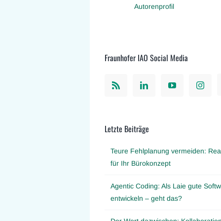
Autorenprofil
Fraunhofer IAO Social Media
Letzte Beiträge
Teure Fehlplanung vermeiden: Real
für Ihr Bürokonzept
Agentic Coding: Als Laie gute Softw
entwickeln – geht das?
Der Wert dazwischen: Kollaboration