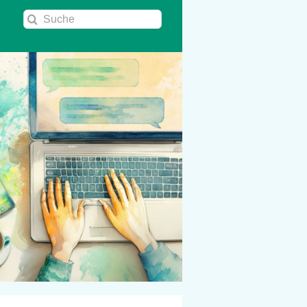
Suche
nach: