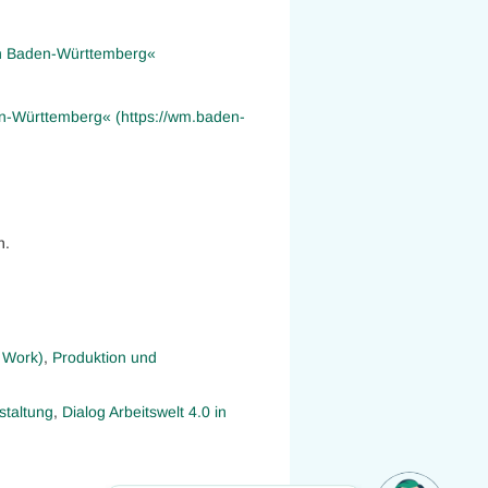
 in Baden-Württemberg«
den-Württemberg« (https://wm.baden-
n.
 Work)
,
Produktion und
staltung
,
Dialog Arbeitswelt 4.0 in