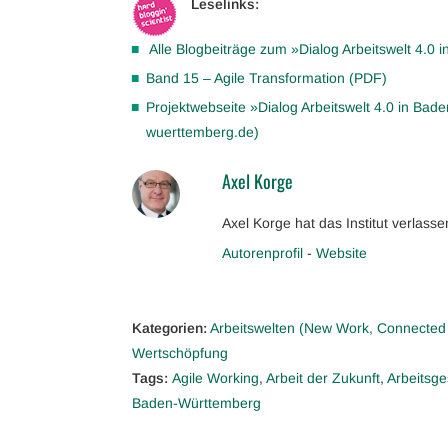
Leselinks:
Alle Blogbeiträge zum »Dialog Arbeitswelt 4.0
Band 15 – Agile Transformation (PDF)
Projektwebseite »Dialog Arbeitswelt 4.0 in Ba
wuerttemberg.de)
Axel Korge
Axel Korge hat das Institut verlasse
Autorenprofil
-
Website
Kategorien:
Arbeitswelten (New Work, Connected
Wertschöpfung
Tags:
Agile Working
,
Arbeit der Zukunft
,
Arbeitsge
Baden-Württemberg