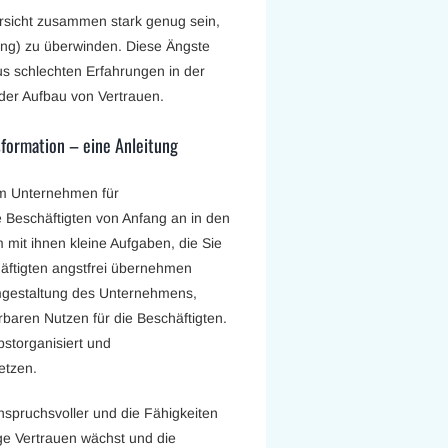
rsicht zusammen stark genug sein,
ng) zu überwinden. Diese Ängste
aus schlechten Erfahrungen in der
 der Aufbau von Vertrauen.
nsformation – eine Anleitung
m Unternehmen für
 Beschäftigten von Anfang an in den
mit ihnen kleine Aufgaben, die Sie
äftigten angstfrei übernehmen
mgestaltung des Unternehmens,
baren Nutzen für die Beschäftigten.
storganisiert und
etzen.
spruchsvoller und die Fähigkeiten
ige Vertrauen wächst und die