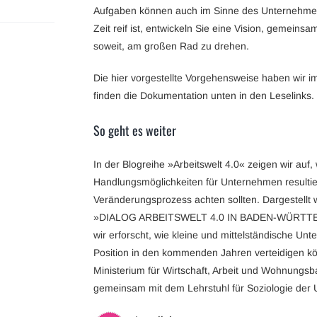
Aufgaben können auch im Sinne des Unternehmen
Zeit reif ist, entwickeln Sie eine Vision, gemeinsa
soweit, am großen Rad zu drehen.
Die hier vorgestellte Vorgehensweise haben wir i
finden die Dokumentation unten in den Leselinks.
So geht es weiter
In der Blogreihe »Arbeitswelt 4.0« zeigen wir auf,
Handlungsmöglichkeiten für Unternehmen resultie
Veränderungsprozess achten sollten. Dargestellt
»DIALOG ARBEITSWELT 4.0 IN BADEN-WÜRTTEM
wir erforscht, wie kleine und mittelständische Un
Position in den kommenden Jahren verteidigen k
Ministerium für Wirtschaft, Arbeit und Wohnung
gemeinsam mit dem Lehrstuhl für Soziologie der 