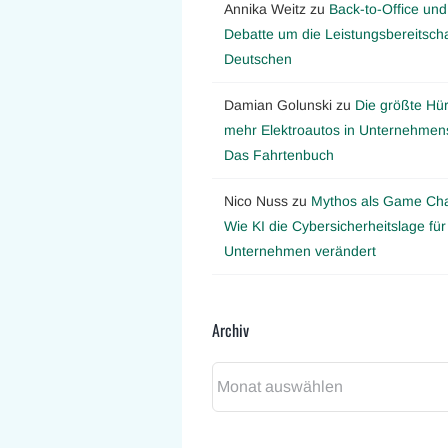
Annika Weitz
zu
Back-to-Office und
Debatte um die Leistungsbereitscha
Deutschen
Damian Golunski
zu
Die größte Hür
mehr Elektroautos in Unternehmens
Das Fahrtenbuch
Nico Nuss
zu
Mythos als Game Ch
Wie KI die Cybersicherheitslage für
Unternehmen verändert
Archiv
Archiv