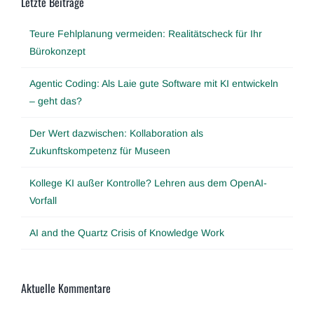
Letzte Beiträge
Teure Fehlplanung vermeiden: Realitätscheck für Ihr
Bürokonzept
Agentic Coding: Als Laie gute Software mit KI entwickeln
– geht das?
Der Wert dazwischen: Kollaboration als
Zukunftskompetenz für Museen
Kollege KI außer Kontrolle? Lehren aus dem OpenAI-
Vorfall
AI and the Quartz Crisis of Knowledge Work
Aktuelle Kommentare