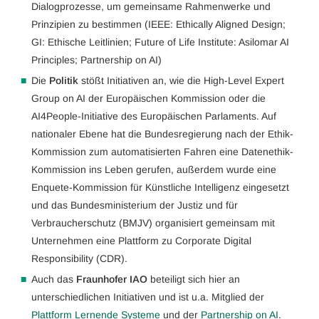
Dialogprozesse, um gemeinsame Rahmenwerke und
Prinzipien zu bestimmen (IEEE: Ethically Aligned Design;
GI: Ethische Leitlinien; Future of Life Institute: Asilomar AI
Principles; Partnership on AI)
Die
Politik
stößt Initiativen an, wie die High-Level Expert
Group on AI der Europäischen Kommission oder die
AI4People-Initiative des Europäischen Parlaments. Auf
nationaler Ebene hat die Bundesregierung nach der Ethik-
Kommission zum automatisierten Fahren eine Datenethik-
Kommission ins Leben gerufen, außerdem wurde eine
Enquete-Kommission für Künstliche Intelligenz eingesetzt
und das Bundesministerium der Justiz und für
Verbraucherschutz (BMJV) organisiert gemeinsam mit
Unternehmen eine Plattform zu Corporate Digital
Responsibility (CDR).
Auch das
Fraunhofer IAO
beteiligt sich hier an
unterschiedlichen Initiativen und ist u.a. Mitglied der
Plattform Lernende Systeme
und der
Partnership on AI
.