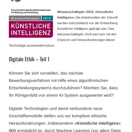
Wissenschafts­jahr 2019: »Künstliche
Intelligenz«
Die Arbeitswelten der Zukunft
werden entscheidend von der Entwicklung
Künstlicher Intelligenz geprägt sein. Das
Wissenschaftsjahr 2019 wird sich mit den
Chancen und Herausforderungen dieser
Technologie auseinandersetzen.
Digitale Ethik – Teil 1
Können Sie sich vorstellen, das nächste
Bewerbungsverfahren mit Hilfe eines algorithmischen
Entscheidungssystems durchzuführen? Möchten Sie, dass
Ihr Röntgenbild von einem KI-System ausgewertet wird?
Digitale Technologien und damit verbundene neue
Geschäftsmodelle stellen uns vor komplexe ethische
Herausforderungen. Insbesondere
»Künstliche Intelligenz«
(KI)
ermöglicht es, durch Machine Learning (vor allem Deep