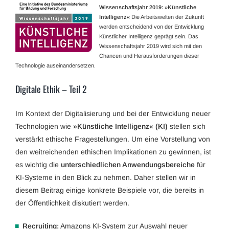
Wissenschafts­jahr 2019: »Künstliche
Intelligenz«
Die Arbeitswelten der Zukunft
werden entscheidend von der Entwicklung
Künstlicher Intelligenz geprägt sein. Das
Wissenschaftsjahr 2019 wird sich mit den
Chancen und Herausforderungen dieser
Technologie auseinandersetzen.
Digitale Ethik – Teil 2
Im Kontext der Digitalisierung und bei der Entwicklung neuer
Technologien wie
»Künstliche Intelligenz« (KI)
stellen sich
verstärkt ethische Fragestellungen. Um eine Vorstellung von
den weitreichenden ethischen Implikationen zu gewinnen, ist
es wichtig die
unterschiedlichen Anwendungsbereiche
für
KI-Systeme in den Blick zu nehmen. Daher stellen wir in
diesem Beitrag einige konkrete Beispiele vor, die bereits in
der Öffentlichkeit diskutiert werden.
Recruiting:
Amazons KI-System zur Auswahl neuer