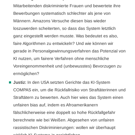
Mitarbeitenden diskriminierte Frauen und bewertete ihre
Bewerbungen systematisch schlechter als jene von
Männern. Amazons Versuche diesen bias wieder
loszuwerden scheiterten, so dass das System letztlich
ganz eingestellt werden musste. Was bedeutet es also,
faire Algorithmen zu entwickeln? Und wie können wir
gerade in Personalgewinnungsverfahren das Potenzial von
KI nutzen, um fairere Verfahren ohne menschliche
Voreingenommenheit und (unbewusstes) Bevorzugen zu
ermöglichen?
Justiz:
In den USA setzten Gerichte das KI-System
COMPAS ein, um die Rückfallrisiko von Straftäterinnen und
Straftätern zu bewerten. Auch hier wies das System einen
unfairen bias auf, indem es Afroamerikanern
fälschlicherweise eine doppelt so hohe Rückfallgefahr
berechnete wie bei Weißen. Abgesehen von unfairen
rassistischen Diskriminierungen: wollen wir überhaupt