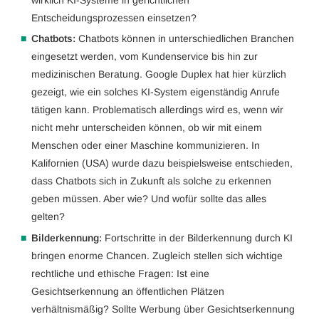
wirklich KI-Systeme in gerichtlichen
Entscheidungsprozessen einsetzen?
Chatbots:
Chatbots können in unterschiedlichen Branchen
eingesetzt werden, vom Kundenservice bis hin zur
medizinischen Beratung. Google Duplex hat hier kürzlich
gezeigt, wie ein solches KI-System eigenständig Anrufe
tätigen kann. Problematisch allerdings wird es, wenn wir
nicht mehr unterscheiden können, ob wir mit einem
Menschen oder einer Maschine kommunizieren. In
Kalifornien (USA) wurde dazu beispielsweise entschieden,
dass Chatbots sich in Zukunft als solche zu erkennen
geben müssen. Aber wie? Und wofür sollte das alles
gelten?
Bilderkennung:
Fortschritte in der Bilderkennung durch KI
bringen enorme Chancen. Zugleich stellen sich wichtige
rechtliche und ethische Fragen: Ist eine
Gesichtserkennung an öffentlichen Plätzen
verhältnismäßig? Sollte Werbung über Gesichtserkennung