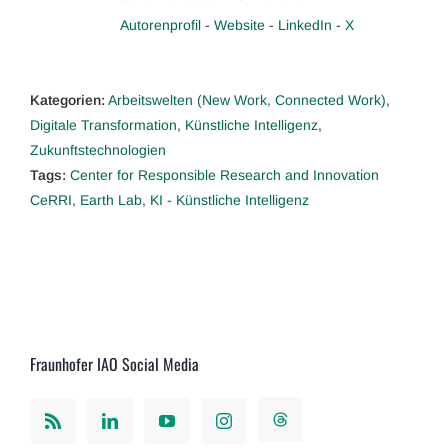
Autorenprofil
-
Website
-
LinkedIn
-
X
Kategorien:
Arbeitswelten (New Work, Connected Work)
,
Digitale Transformation
,
Künstliche Intelligenz
,
Zukunftstechnologien
Tags:
Center for Responsible Research and Innovation
CeRRI
,
Earth Lab
,
KI - Künstliche Intelligenz
Fraunhofer IAO Social Media