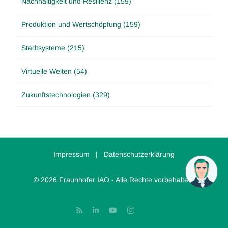
Nachhaltigkeit und Resilienz (159)
Produktion und Wertschöpfung (159)
Stadtsysteme (215)
Virtuelle Welten (54)
Zukunftstechnologien (329)
Impressum
|
Datenschutzerklärung
© 2026 Fraunhofer IAO - Alle Rechte vorbehalten.
Rss
LinkedIn
YouTube
Instagram
Threads