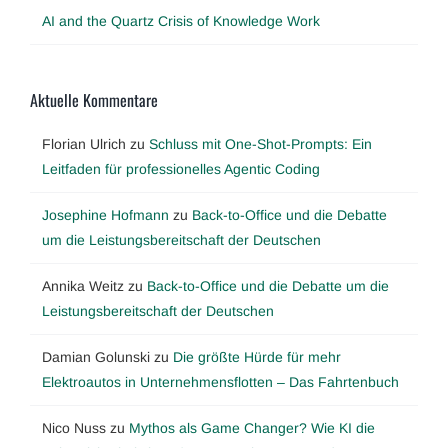
AI and the Quartz Crisis of Knowledge Work
Aktuelle Kommentare
Florian Ulrich
zu
Schluss mit One-Shot-Prompts: Ein
Leitfaden für professionelles Agentic Coding
Josephine Hofmann
zu
Back-to-Office und die Debatte
um die Leistungsbereitschaft der Deutschen
Annika Weitz
zu
Back-to-Office und die Debatte um die
Leistungsbereitschaft der Deutschen
Damian Golunski
zu
Die größte Hürde für mehr
Elektroautos in Unternehmensflotten – Das Fahrtenbuch
Nico Nuss
zu
Mythos als Game Changer? Wie KI die