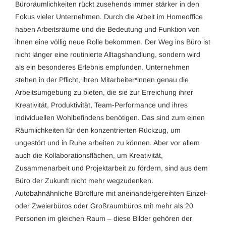
Büroräumlichkeiten rückt zusehends immer stärker in den
Fokus vieler Unternehmen. Durch die Arbeit im Homeoffice
haben Arbeitsräume und die Bedeutung und Funktion von
ihnen eine völlig neue Rolle bekommen. Der Weg ins Büro ist
nicht länger eine routinierte Alltagshandlung, sondern wird
als ein besonderes Erlebnis empfunden. Unternehmen
stehen in der Pflicht, ihren Mitarbeiter*innen genau die
Arbeitsumgebung zu bieten, die sie zur Erreichung ihrer
Kreativität, Produktivität, Team-Performance und ihres
individuellen Wohlbefindens benötigen. Das sind zum einen
Räumlichkeiten für den konzentrierten Rückzug, um
ungestört und in Ruhe arbeiten zu können. Aber vor allem
auch die Kollaborationsflächen, um Kreativität,
Zusammenarbeit und Projektarbeit zu fördern, sind aus dem
Büro der Zukunft nicht mehr wegzudenken.
Autobahnähnliche Büroflure mit aneinandergereihten Einzel-
oder Zweierbüros oder Großraumbüros mit mehr als 20
Personen im gleichen Raum – diese Bilder gehören der