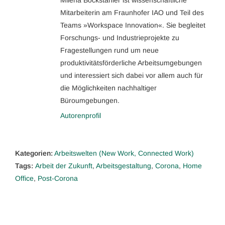
Milena Bockstahler ist wissenschaftliche
Mitarbeiterin am Fraunhofer IAO und Teil des
Teams »Workspace Innovation«. Sie begleitet
Forschungs- und Industrieprojekte zu
Fragestellungen rund um neue
produktivitätsförderliche Arbeitsumgebungen
und interessiert sich dabei vor allem auch für
die Möglichkeiten nachhaltiger
Büroumgebungen.
Autorenprofil
Kategorien:
Arbeitswelten (New Work, Connected Work)
Tags:
Arbeit der Zukunft
,
Arbeitsgestaltung
,
Corona
,
Home
Office
,
Post-Corona