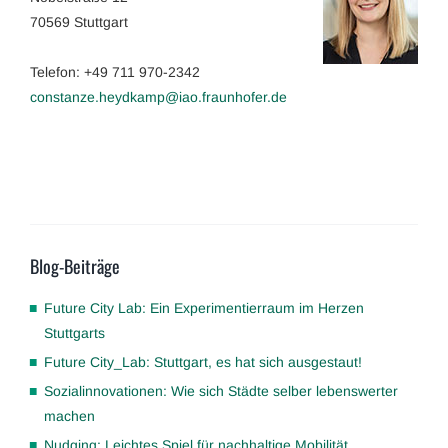
70569 Stuttgart
Telefon: +49 711 970-2342
constanze.heydkamp@iao.fraunhofer.de
Blog-Beiträge
Future City Lab: Ein Experimentierraum im Herzen
Stuttgarts
Future City_Lab: Stuttgart, es hat sich ausgestaut!
Sozialinnovationen: Wie sich Städte selber lebenswerter
machen
Nudging: Leichtes Spiel für nachhaltige Mobilität