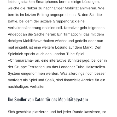
leistungsstarken Smartphones bereits einige Lösungen,
welche die Nutzer zu nachhaltiger Mobilität animieren. Wie
bereits im letzten Beitrag angesprochen z.B. den Schritte-
Battle, bei dem der soziale Gruppendruck eine
Verhaltensänderung erzielen soll. Kreativer geht folgendes
Angebot an die Sache heran: Ein Tamagochi, das mit dem
richtigen Mobilitätsverhalten wächst und gedeiht oder nun
mal eingeht, ist eine weitere Lösung auf dem Markt. Den
Spieltrieb spricht auch das London-Tube-Spiel
»Chromarama« an, eine interaktive Schnitzeljagd, bei der in
der Gruppe Territorien um das Londoner Tube-Haltestellen-
System eingenommen werden. Was allerdings noch besser
motiviert als Spiel und Spaß, sind finanzielle Anreize für ein
nachhaltiges Verhalten.
Die Siedler von Catan für das Mobilitätssystem
Sich geschickt platzieren und bei jeder Runde kassieren, so