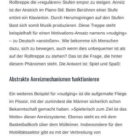
Rolltreppe die »regulären« Stufen empor zu steigen. Anreiz
ist der Anstrich im Piano-Stil. Beim Berühren einer Stufe
ertönt ein Klavierton. Durch Herumspringen auf den Stufen
lässt sich somit Musik produzieren. Diese Treppe steht
beispielhaft für einen Motivations-Ansatz namens »nudging«
– zu Deutsch »anstoßen«. Wie bekomme ich Menschen
dazu, sich zu bewegen, auch wenn dies unbequemer ist als
auf der Rolltreppe zu stehen? Das ist die Frage, die hinter
diesem Phänomen steht. Die Antwort ist: Spiel und Spaß!
Abstrakte Anreizmechanismen funktionieren
Ein weiteres Beispiel für »nudging« ist die aufgemalte Fliege
im Pissoir, mit der zumindest die Männer sicherlich schon
Bekanntschaft gemacht haben. »Spielerisch zum Ziel ist das
Motto« dieser Anreizsysteme. Ebenso steht es mit dem
Basketballkorb über dem Mülleimer. Insbesondere für den
Mobilitätssektor gibt es mit der Verbreitung von