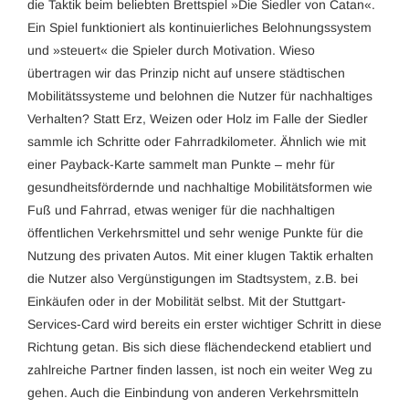
die Taktik beim beliebten Brettspiel »Die Siedler von Catan«.
Ein Spiel funktioniert als kontinuierliches Belohnungssystem
und »steuert« die Spieler durch Motivation. Wieso
übertragen wir das Prinzip nicht auf unsere städtischen
Mobilitätssysteme und belohnen die Nutzer für nachhaltiges
Verhalten? Statt Erz, Weizen oder Holz im Falle der Siedler
sammle ich Schritte oder Fahrradkilometer. Ähnlich wie mit
einer Payback-Karte sammelt man Punkte – mehr für
gesundheitsfördernde und nachhaltige Mobilitätsformen wie
Fuß und Fahrrad, etwas weniger für die nachhaltigen
öffentlichen Verkehrsmittel und sehr wenige Punkte für die
Nutzung des privaten Autos. Mit einer klugen Taktik erhalten
die Nutzer also Vergünstigungen im Stadtsystem, z.B. bei
Einkäufen oder in der Mobilität selbst. Mit der Stuttgart-
Services-Card wird bereits ein erster wichtiger Schritt in diese
Richtung getan. Bis sich diese flächendeckend etabliert und
zahlreiche Partner finden lassen, ist noch ein weiter Weg zu
gehen. Auch die Einbindung von anderen Verkehrsmitteln