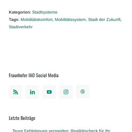
Kategorien:
Stadtsysteme
Tags:
Mobilitätskomfort
,
Mobilitätssystem
,
Stadt der Zukunft
,
Stadtverkehr
Fraunhofer IAO Social Media
Letzte Beiträge
Teure Fehlplanung vermeiden: Realitätscheck für Ihr