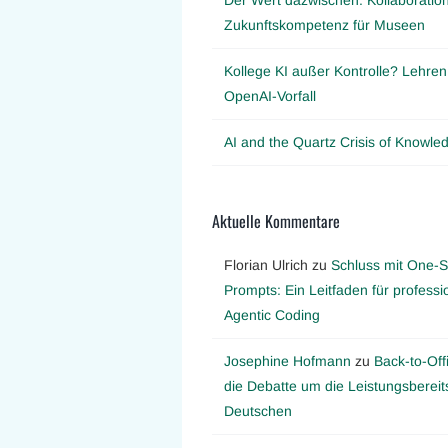
Zukunftskompetenz für Museen
Kollege KI außer Kontrolle? Lehre
OpenAI-Vorfall
AI and the Quartz Crisis of Knowl
Aktuelle Kommentare
Florian Ulrich
zu
Schluss mit One-S
Prompts: Ein Leitfaden für professi
Agentic Coding
Josephine Hofmann
zu
Back-to-Off
die Debatte um die Leistungsbereit
Deutschen