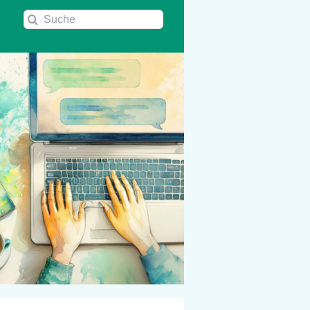
Suche
nach: