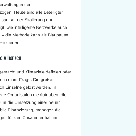
erwaltung in den
gen. Heute sind alle Beteiligten
insam an der Skalierung und
gt, wie intelligente Netzwerke auch
 – die Methode kann als Blaupause
nen dienen.
e Allianzen
macht und Klimaziele definiert oder
le in einer Frage: Die großen
ch Einzelne gelöst werden. In
ede Organisation die Aufgaben, die
n um die Umsetzung einer neuen
bile Finanzierung, managen die
orgen für den Zusammenhalt im