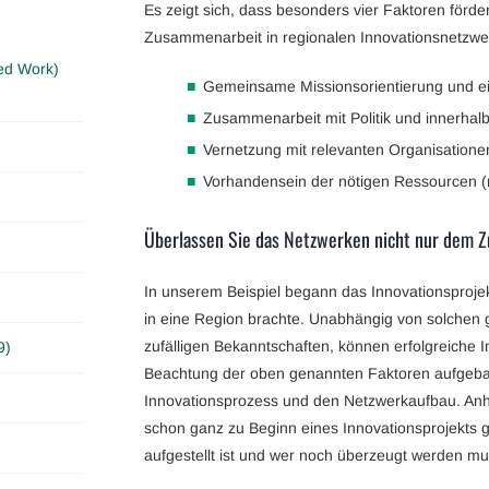
Es zeigt sich, dass besonders vier Faktoren förderl
Zusammenarbeit in regionalen Innovationsnetzwe
ed Work)
Gemeinsame Missionsorientierung und ei
Zusammenarbeit mit Politik und innerhal
Vernetzung mit relevanten Organisation
Vorhandensein der nötigen Ressourcen (m
Überlassen Sie das Netzwerken nicht nur dem Zu
In unserem Beispiel begann das Innovationsprojek
in eine Region brachte. Unabhängig von solchen
zufälligen Bekanntschaften, können erfolgreiche 
9)
Beachtung der oben genannten Faktoren aufgebau
Innovationsprozess und den Netzwerkaufbau. An
schon ganz zu Beginn eines Innovationsprojekts g
aufgestellt ist und wer noch überzeugt werden muss