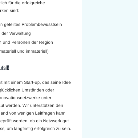
ich für die erfolgreiche
rken sind:
n geteiltes Problembewusstsein
b der Verwaltung
en und Personen der Region
ateriell und immateriell)
fall!
t mit einem Start-up, das seine Idee
 glücklichen Umständen oder
Innovationsnetzwerke unter
t werden. Wir unterstützen den
hand von wenigen Leitfragen kann
eprüft werden, ob ein Netzwerk gut
, um langfristig erfolgreich zu sein.