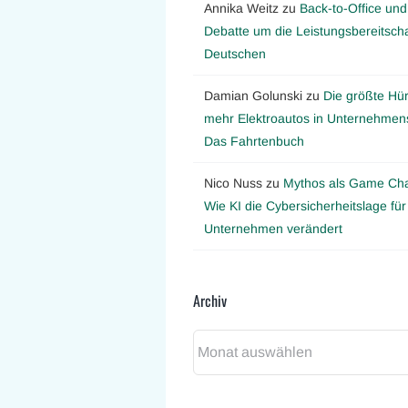
Annika Weitz
zu
Back-to-Office und
Debatte um die Leistungsbereitscha
Deutschen
Damian Golunski
zu
Die größte Hür
mehr Elektroautos in Unternehmens
Das Fahrtenbuch
Nico Nuss
zu
Mythos als Game Ch
Wie KI die Cybersicherheitslage für
Unternehmen verändert
Archiv
Archiv