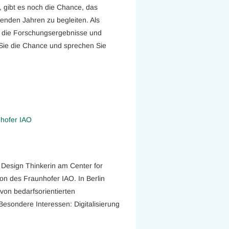
 gibt es noch die Chance, das
nden Jahren zu begleiten. Als
 die Forschungsergebnisse und
Sie die Chance und sprechen Sie
nhofer IAO
d Design Thinkerin am Center for
n des Fraunhofer IAO. In Berlin
 von bedarfsorientierten
esondere Interessen: Digitalisierung