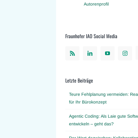
Autorenprofil
Fraunhofer IAO Social Media
Letzte Beiträge
Teure Fehlplanung vermeiden: Real
für Ihr Bürokonzept
Agentic Coding: Als Laie gute Softw
entwickeln – geht das?
Der Wert dazwischen: Kollaboration