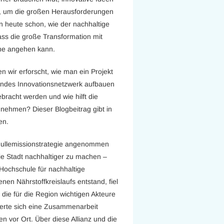
n, um die großen Herausforderungen
 heute schon, wie der nachhaltige
ss die große Transformation mit
une angehen kann.
 wir erforscht, wie man ein Projekt
endes Innovationsnetzwerk aufbauen
acht werden und wie hilft die
nehmen? Dieser Blogbeitrag gibt in
en.
 Nullemissionstrategie angenommen
ie Stadt nachhaltiger zu machen –
 Hochschule für nachhaltige
nen Nährstoffkreislaufs entstand, fiel
 die für die Region wichtigen Akteure
lierte sich eine Zusammenarbeit
n vor Ort. Über diese Allianz und die