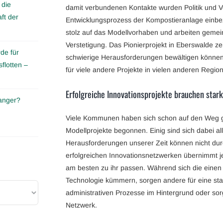
 die
damit verbundenen Kontakte wurden Politik und V
ft der
Entwicklungsprozess der Kompostieranlage einbezo
stolz auf das Modellvorhaben und arbeiten geme
Verstetigung. Das Pionierprojekt in Eberswalde zei
de für
schwierige Herausforderungen bewältigen können
flotten –
für viele andere Projekte in vielen anderen Regio
Erfolgreiche Innovationsprojekte brauchen stark
anger?
Viele Kommunen haben sich schon auf den Weg ge
Modellprojekte begonnen. Einig sind sich dabei al
Herausforderungen unserer Zeit können nicht dur
erfolgreichen Innovationsnetzwerken übernimmt j
am besten zu ihr passen. Während sich die eine
Technologie kümmern, sorgen andere für eine sta
administrativen Prozesse im Hintergrund oder s
Netzwerk.