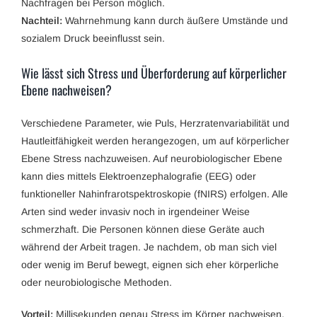
Nachfragen bei Person möglich.
Nachteil:
Wahrnehmung kann durch äußere Umstände und
sozialem Druck beeinflusst sein.
Wie lässt sich Stress und Überforderung auf körperlicher
Ebene nachweisen?
Verschiedene Parameter, wie Puls, Herzratenvariabilität und
Hautleitfähigkeit werden herangezogen, um auf körperlicher
Ebene Stress nachzuweisen. Auf neurobiologischer Ebene
kann dies mittels Elektroenzephalografie (EEG) oder
funktioneller Nahinfrarotspektroskopie (fNIRS) erfolgen. Alle
Arten sind weder invasiv noch in irgendeiner Weise
schmerzhaft. Die Personen können diese Geräte auch
während der Arbeit tragen. Je nachdem, ob man sich viel
oder wenig im Beruf bewegt, eignen sich eher körperliche
oder neurobiologische Methoden.
Vorteil:
Millisekunden genau Stress im Körper nachweisen,