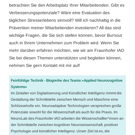
betrachten Sie den Arbeitsplatz Ihrer Mitarbeitenden. Gibt es
Verbesserungspotenziale? Wäre eine Evaluation des
täglichen Stresserlebens sinnvoll? Will ich nachhaltig in die
Prävention meiner Mitarbeitenden investieren? All das sind
wichtige Fragen, die Sie sich stellen können, bevor Burnout
auch in Ihrem Unternehmen zum Problem wird. Wenn Sie
mehr darüber erfahren möchten, wie wir am Fraunhofer IAO
Sie bei diesen Themen unterstützen und begleiten können,
nehmen Sie gern Kontakt mit mir auf!
Feinfühlige Technik - Blogreihe des Teams »Applied Neurocognitive
Systems«
Im Zeitalter von Digitalisierung und Künstlicher Intelligenz nimmt die
Gestaltung der Schnittstelle zwischen Mensch und Maschine eine
Schlüsselrolle ein. Neuroadaptive Technologien versprechen große
Potenziale sowohl für die Wissenschaft als auch für die Praxis. Im
NeuroLab des Fraunhofer IAO arbeiten die Wissenschaftler*innen an
der Schnittstelle zwischen kognitiver Neurowissenschaft, positiver
Psychologie und künstlicher Intelligenz. Unser Ziel ist es, die