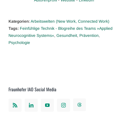
Autorenprofil
-
Website
-
LinkedIn
Kategorien:
Arbeitswelten (New Work, Connected Work)
Tags:
Feinfühlige Technik - Blogreihe des Teams »Applied
Neurocognitive Systems«
,
Gesundheit
,
Prävention
,
Psychologie
Fraunhofer IAO Social Media