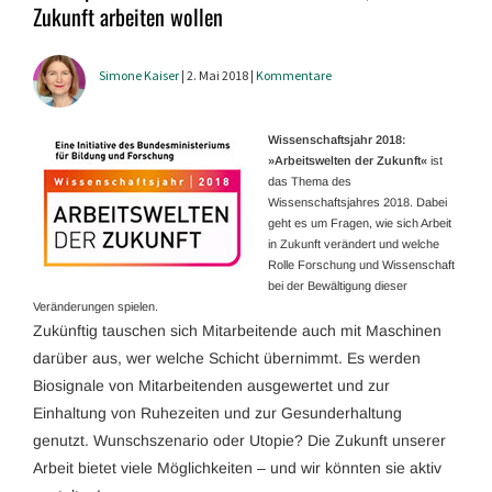
Zukunft arbeiten wollen
Simone Kaiser
| 2. Mai 2018 |
Kommentare
Wissenschafts­jahr 2018:
»Arbeitswelten der Zukunft«
ist
das Thema des
Wissenschaftsjahres 2018. Dabei
geht es um Fragen, wie sich Arbeit
in Zukunft verändert und welche
Rolle Forschung und Wissenschaft
bei der Bewältigung dieser
Veränderungen spielen.
Zukünftig tauschen sich Mitarbeitende auch mit Maschinen
darüber aus, wer welche Schicht übernimmt. Es werden
Biosignale von Mitarbeitenden ausgewertet und zur
Einhaltung von Ruhezeiten und zur Gesunderhaltung
genutzt. Wunschszenario oder Utopie? Die Zukunft unserer
Arbeit bietet viele Möglichkeiten – und wir könnten sie aktiv