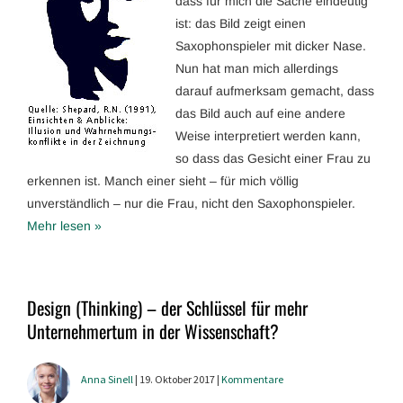
dass für mich die Sache eindeutig
ist: das Bild zeigt einen
Saxophonspieler mit dicker Nase.
Nun hat man mich allerdings
darauf aufmerksam gemacht, dass
das Bild auch auf eine andere
Weise interpretiert werden kann,
so dass das Gesicht einer Frau zu
erkennen ist. Manch einer sieht – für mich völlig
unverständlich – nur die Frau, nicht den Saxophonspieler.
Mehr lesen »
Design (Thinking) – der Schlüssel für mehr
Unternehmertum in der Wissenschaft?
Anna Sinell
| 19. Oktober 2017 |
Kommentare