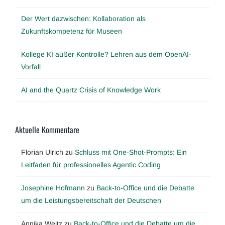
Der Wert dazwischen: Kollaboration als
Zukunftskompetenz für Museen
Kollege KI außer Kontrolle? Lehren aus dem OpenAI-
Vorfall
AI and the Quartz Crisis of Knowledge Work
Aktuelle Kommentare
Florian Ulrich
zu
Schluss mit One-Shot-Prompts: Ein
Leitfaden für professionelles Agentic Coding
Josephine Hofmann
zu
Back-to-Office und die Debatte
um die Leistungsbereitschaft der Deutschen
Annika Weitz
zu
Back-to-Office und die Debatte um die