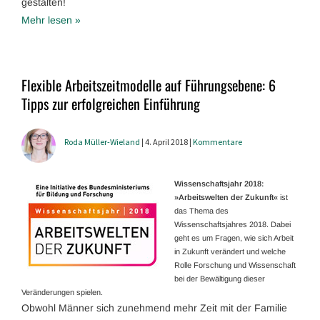
gestalten!
Mehr lesen »
Flexible Arbeitszeitmodelle auf Führungsebene: 6
Tipps zur erfolgreichen Einführung
Roda Müller-Wieland
| 4. April 2018 |
Kommentare
Wissenschafts­jahr 2018:
»Arbeitswelten der Zukunft«
ist
das Thema des
Wissenschaftsjahres 2018. Dabei
geht es um Fragen, wie sich Arbeit
in Zukunft verändert und welche
Rolle Forschung und Wissenschaft
bei der Bewältigung dieser
Veränderungen spielen.
Obwohl Männer sich zunehmend mehr Zeit mit der Familie