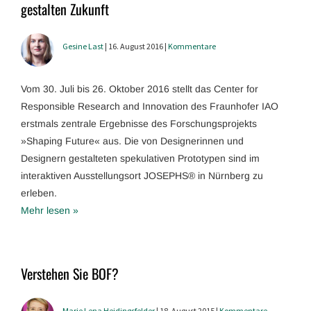
gestalten Zukunft
Gesine Last
| 16. August 2016 |
Kommentare
Vom 30. Juli bis 26. Oktober 2016 stellt das Center for
Responsible Research and Innovation des Fraunhofer IAO
erstmals zentrale Ergebnisse des Forschungsprojekts
»Shaping Future« aus. Die von Designerinnen und
Designern gestalteten spekulativen Prototypen sind im
interaktiven Ausstellungsort JOSEPHS® in Nürnberg zu
erleben.
Mehr lesen »
Verstehen Sie BOF?
Marie Lena Heidingsfelder
| 18. August 2015 |
Kommentare